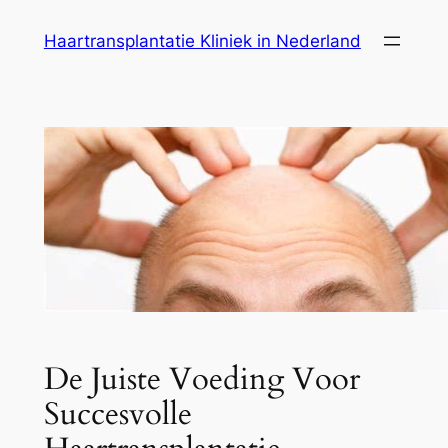
Ga
Haartransplantatie Kliniek in Nederland
naar
de
inhoud
De Juiste Voeding Voor
Succesvolle