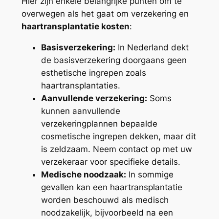
Hier zijn enkele belangrijke punten om te
overwegen als het gaat om verzekering en
haartransplantatie kosten
:
Basisverzekering:
In Nederland dekt
de basisverzekering doorgaans geen
esthetische ingrepen zoals
haartransplantaties.
Aanvullende verzekering:
Soms
kunnen aanvullende
verzekeringplannen bepaalde
cosmetische ingrepen dekken, maar dit
is zeldzaam. Neem contact op met uw
verzekeraar voor specifieke details.
Medische noodzaak:
In sommige
gevallen kan een haartransplantatie
worden beschouwd als medisch
noodzakelijk, bijvoorbeeld na een