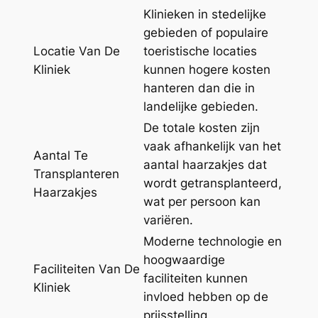
Klinieken in stedelijke
gebieden of populaire
Locatie Van De
toeristische locaties
Kliniek
kunnen hogere kosten
hanteren dan die in
landelijke gebieden.
De totale kosten zijn
vaak afhankelijk van het
Aantal Te
aantal haarzakjes dat
Transplanteren
wordt getransplanteerd,
Haarzakjes
wat per persoon kan
variëren.
Moderne technologie en
hoogwaardige
Faciliteiten Van De
faciliteiten kunnen
Kliniek
invloed hebben op de
prijsstelling.