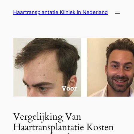
Ga
Haartransplantatie Kliniek in Nederland
naar
de
inhoud
Vergelijking Van
Haartransplantatie Kosten