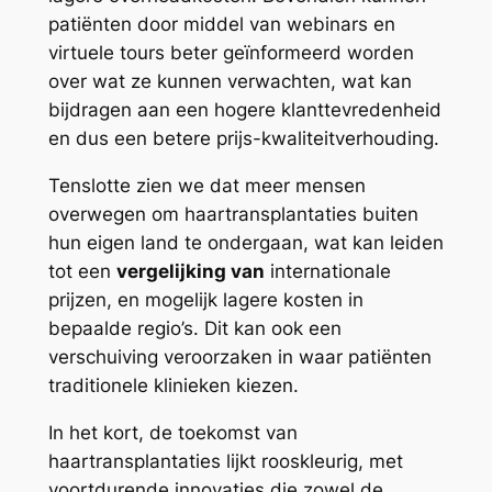
patiënten door middel van webinars en
virtuele tours beter geïnformeerd worden
over wat ze kunnen verwachten, wat kan
bijdragen aan een hogere klanttevredenheid
en dus een betere prijs-kwaliteitverhouding.
Tenslotte zien we dat meer mensen
overwegen om haartransplantaties buiten
hun eigen land te ondergaan, wat kan leiden
tot een
vergelijking van
internationale
prijzen, en mogelijk lagere kosten in
bepaalde regio’s. Dit kan ook een
verschuiving veroorzaken in waar patiënten
traditionele klinieken kiezen.
In het kort, de toekomst van
haartransplantaties lijkt rooskleurig, met
voortdurende innovaties die zowel de